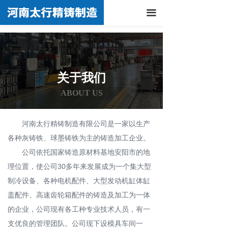
끀
关于我们
ABOUT US
河南太行精铸制造有限公司是一家以生产
各种灰铸铁、球墨铸铁为主的铸造加工企业。
公司依托国家铸造原材料基地安阳市的地
理位置，使公司30多年来发展成为一个集大型
制冷设备、各种电机配件、大型发动机缸体缸
盖配件、高速齿轮箱配件的铸造及加工为一体
的企业，公司现有各工种专业技术人员，有一
支优良的管理团队。公司现下设模具车间一