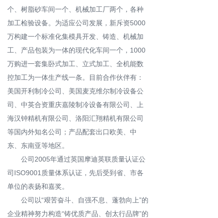
个、树脂砂车间一个、机械加工厂两个，各种
加工检验设备。为适应公司发展，新斥资5000
万构建一个标准化集模具开发、铸造、机械加
工、产品包装为一体的现代化车间一个，1000
万购进一套集卧式加工、立式加工、全机能数
控加工为一体生产线一条。目前合作伙伴有：
美国开利制冷公司、美国麦克维尔制冷设备公
司、中英合资重庆嘉陵制冷设备有限公司、上
海汉钟精机有限公司、洛阳汇翔精机有限公司
等国内外知名公司；产品配套出口欧美、中
东、东南亚等地区。
公司2005年通过英国摩迪英联质量认证公
司ISO9001质量体系认证，先后受到省、市各
单位的表扬和嘉奖。
公司以“艰苦奋斗、自强不息、蓬勃向上”的
企业精神努力构造“铸优质产品、创太行品牌”的