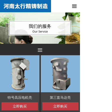
끀
我们的服务
Our Service
끀
特号高压电机壳
第三套马达壳
立即购买
立即购买